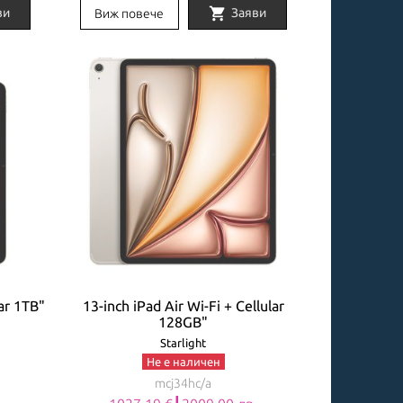
shopping_cart
ви
Заяви
Виж повече
lar 1TB"
13-inch iPad Air Wi-Fi + Cellular
128GB"
Starlight
Не е наличен
mcj34hc/a