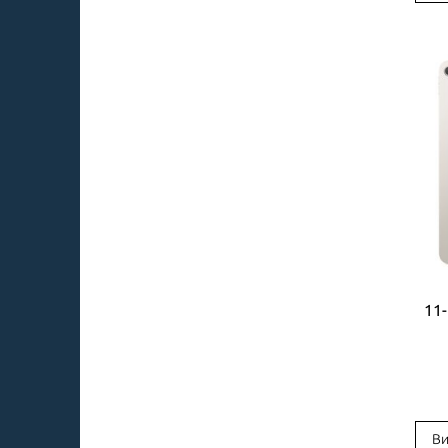
11-
Ви