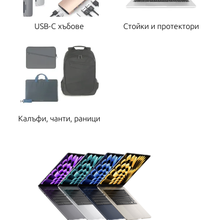
USB-C хъбове
Стойки и протектори
Калъфи, чанти, раници