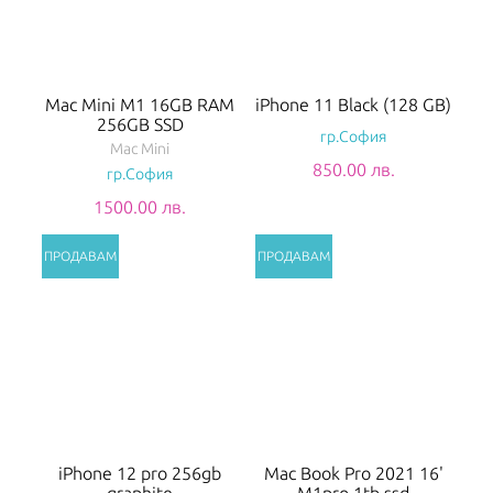
Mac Mini M1 16GB RAM
iPhone 11 Black (128 GB)
256GB SSD
гр.София
Mac Mini
850.00 лв.
гр.София
1500.00 лв.
iPhone 12 pro 256gb
Mac Book Pro 2021 16'
graphite
M1pro 1tb ssd