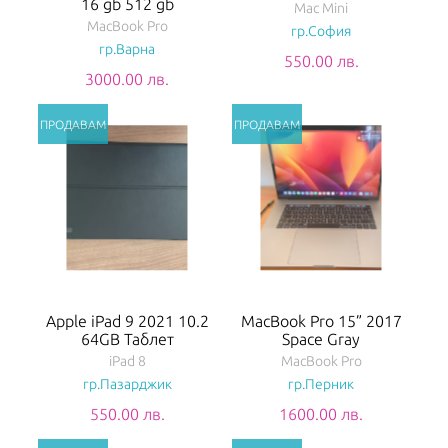
16 gb 512 gb
Mac Mini
MacBook Pro
гр.София
гр.Варна
550.00 лв.
3000.00 лв.
Apple iPad 9 2021 10.2
MacBook Pro 15” 2017
64GB Таблет
Space Gray
iPad 8
MacBook Pro
гр.Пазарджик
гр.Перник
550.00 лв.
1600.00 лв.