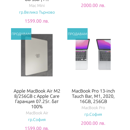
2000.00 лв.
Mac Mini
гр.Велико Търново
1599.00 лв.
Apple MacBook Air M2
MacBook Pro 13-inch
8/256GB с Apple Care
Tauch Bar, M1, 2020,
Гаранция 07.25г. бат
16GB, 256GB
100%
MacBook Pro
MacBook Air
гр.София
гр.София
2000.00 лв.
1599.00 лв.