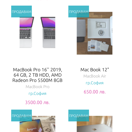
MacBook Pro 16'' 2019,
Mac Book 12"
64 GB, 2 TB HDD, AMD
MacBook Air
Radeon Pro 5500M 8GB
гр.София
MacBook Pro
650.00 лв.
гр.София
3500.00 лв.