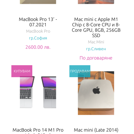
MacBook Pro 13’ -
Mac mini с Apple M1
07.2021
Chip с 8-Core CPU и 8-
Core GPU, 8GB, 256GB
MacBook Pro
SSD
гр.София
Mac Mini
2600.00 лв.
гр.Сливен
По договаряне
MacBook Pro 14 M1 Pro
Mac mini (Late 2014)