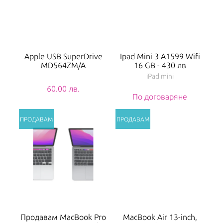
Apple USB SuperDrive
Ipad Mini 3 A1599 Wifi
MD564ZM/A
16 GB - 430 лв
iPad mini
60.00 лв.
По договаряне
Продавам MacBook Pro
MacBook Air 13-inch,