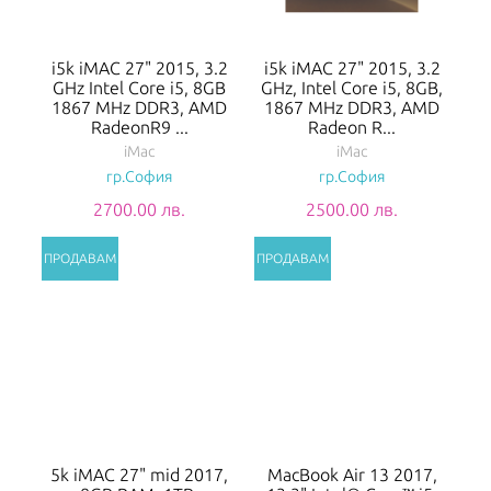
i5k iMAC 27" 2015, 3.2
i5k iMAC 27" 2015, 3.2
GHz Intel Core i5, 8GB
GHz, Intel Core i5, 8GB,
1867 MHz DDR3, AMD
1867 MHz DDR3, AMD
RadeonR9 ...
Radeon R...
iMac
iMac
гр.София
гр.София
2700.00 лв.
2500.00 лв.
5k iMAC 27" mid 2017,
MacBook Air 13 2017,