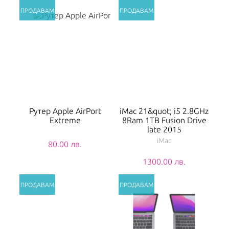
Рутер Apple AirPort
iMac 21&quot; i5 2.8GHz
Extreme
8Ram 1TB Fusion Drive
late 2015
iMac
80.00 лв.
1300.00 лв.