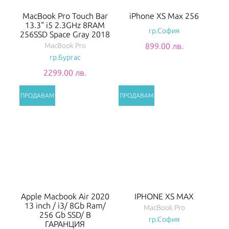
MacBook Pro Touch Bar
iPhone XS Max 256
13.3" i5 2.3GHz 8RAM
гр.София
256SSD Space Gray 2018
MacBook Pro
899.00 лв.
гр.Бургас
2299.00 лв.
Apple Macbook Air 2020
IPHONE XS MAX
13 inch / i3/ 8Gb Ram/
MacBook Pro
256 Gb SSD/ В
гр.София
ГАРАНЦИЯ