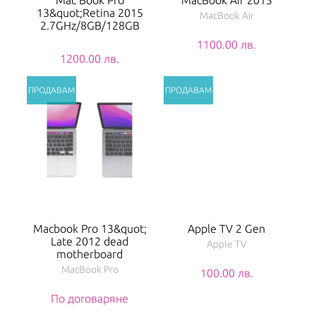
13&quot;Retina 2015
MacBook Air
2.7GHz/8GB/128GB
1100.00 лв.
1200.00 лв.
Macbook Pro 13&quot;
Apple TV 2 Gen
Late 2012 dead
Apple TV
motherboard
MacBook Pro
100.00 лв.
По договаряне