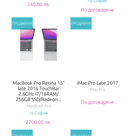
гр.София
240.00 лв.
По договаряне
MacBook Pro Retina 15"
iMac Pro Late 2017
late 2016 TouchBar
Mac Pro
2.6GHz i7/16RAM/
256GB SSD/Radeon...
По договаряне
MacBook Pro
гр.София
2700.00 лв.