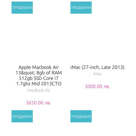
Apple Macbook Air
iMac (27-inch, Late 2013)
13&quot; 8gb of RAM
iMac
512gb SSD Core i7
1.7ghz Mid 2013CTO
3000.00 лв.
MacBook Air
3650.00 лв.