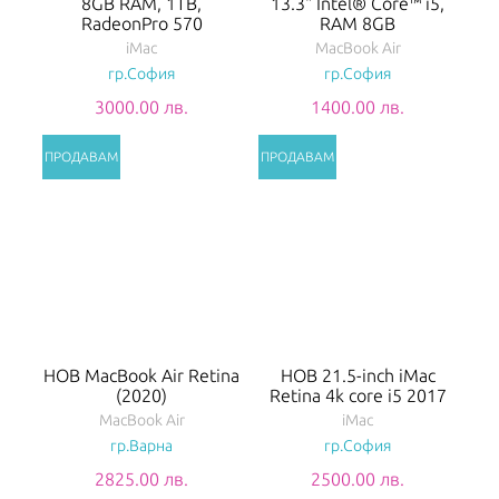
8GB RAM, 1TB,
13.3" Intel® Core™ i5,
RadeonPro 570
RAM 8GB
iMac
MacBook Air
гр.София
гр.София
3000.00 лв.
1400.00 лв.
НОВ MacBook Air Retina
НОВ 21.5-inch iMac
(2020)
Retina 4k core i5 2017
MacBook Air
iMac
гр.Варна
гр.София
2825.00 лв.
2500.00 лв.