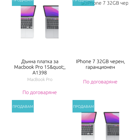
Дънна платка за
IPhone 7 32GB черен,
Macbook Pro 15&quot;,
гаранционен
A1398
MacBook Pro
По договаряне
По договаряне