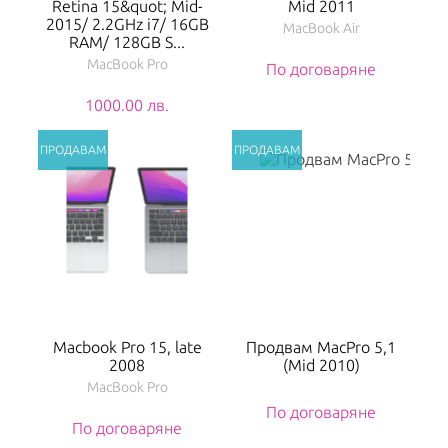
Retina 15&quot; Mid-
Mid 2011
2015/ 2.2GHz i7/ 16GB
MacBook Air
RAM/ 128GB S...
MacBook Pro
По договаряне
1000.00 лв.
Macbook Pro 15, late
Продвам MacPro 5,1
2008
(Mid 2010)
MacBook Pro
По договаряне
По договаряне