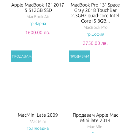
Apple MacBook 12" 2017
MacBook Pro 13" Space
i5 512GB SSD
Gray 2018 TouchBar
2.3GHz quad-core Intel
MacBook Air
Core i5 8GB...
гр.Варна
MacBook Pro
1600.00 лв.
гр.София
2750.00 лв.
MacMini Late 2009
Продавам Apple Mac
Mini late 2014
Mac Mini
Mac Mini
гр.Пловдив