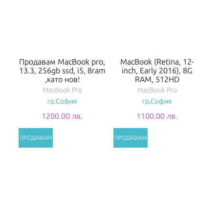
Продавам MacBook pro,
MacBook (Retina, 12-
13.3, 256gb ssd, i5, 8ram
inch, Early 2016), 8G
,като нов!
RAM, 512HD
MacBook Pro
MacBook Pro
гр.София
гр.София
1200.00 лв.
1100.00 лв.