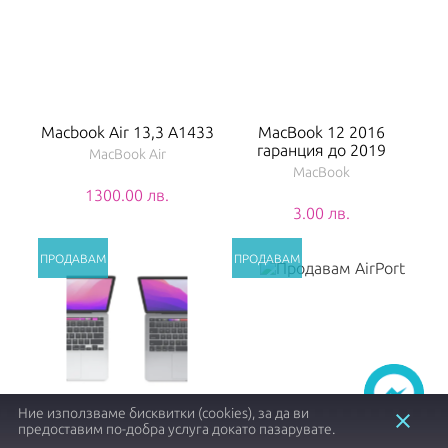
Macbook Air 13,3 A1433
MacBook 12 2016
гаранция до 2019
MacBook Air
MacBook
1300.00 лв.
3.00 лв.
Ние използваме бисквитки (cookies), за да ви
close
предоставим по-добра услуга докато пазарувате.