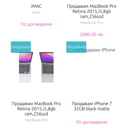
iMAC
Продавам MacBook Pro
Retina 2015,i5,8gb
iMac
ram,256ssd
MacBook Pro
По договаряне
2000.00 лв.
Продавам MacBook Pro
Продавам iPhone 7
Retina 2015,i5,8gb
32GB black matte
ram,256ssd
MacBook Pro
По договаряне