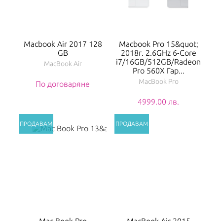
Macbook Air 2017 128
Macbook Pro 15&quot;
GB
2018г. 2.6GHz 6-Core
i7/16GB/512GB/Radeon
MacBook Air
Pro 560X Гар...
MacBook Pro
По договаряне
4999.00 лв.
Mac Book Pro
MacBook Air 2015