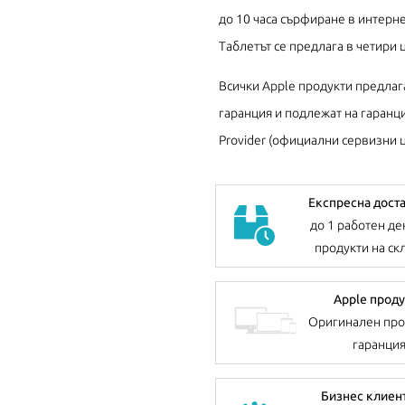
до 10 часа сърфиране в интерне
Таблетът се предлага в четири 
Всички Apple продукти предлаг
гаранция и подлежат на гаранци
Provider (официални сервизни ц
Експресна дост
до 1 работен де
продукти на ск
Apple проду
Оригинален про
гаранци
Бизнес клиен