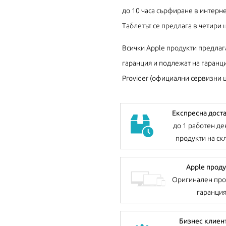
до 10 часа сърфиране в интерне
Таблетът се предлага в четири 
Всички Apple продукти предлаг
гаранция и подлежат на гаранци
Provider (официални сервизни ц
Експресна дост
до 1 работен де
продукти на ск
Apple проду
Оригинален про
гаранци
Бизнес клиен