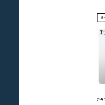
Ви
(M4) 