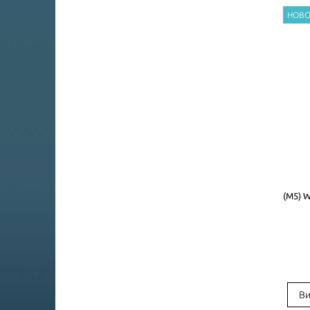
(M5) W
Ви