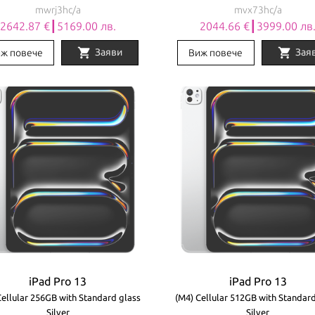
mwrj3hc/a
mvx73hc/a
2642.87 €┃5169.00 лв.
2044.66 €┃3999.00 лв
shopping_cart
shopping_cart
Заяви
Зая
ж повече
Виж повече
iPad Pro 13
iPad Pro 13
Cellular 256GB with Standard glass
(M4) Cellular 512GB with Standar
Silver
Silver