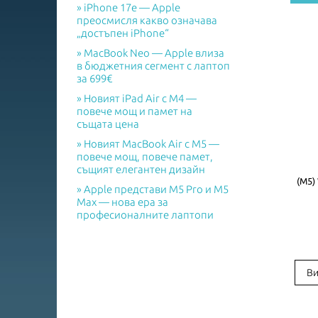
iPhone 17e — Apple
преосмисля какво означава
„достъпен iPhone“
MacBook Neo — Apple влиза
в бюджетния сегмент с лаптоп
за 699€
Новият iPad Air с M4 —
повече мощ и памет на
същата цена
Новият MacBook Air с M5 —
повече мощ, повече памет,
същият елегантен дизайн
(M5) 
Apple представи M5 Pro и M5
Max — нова ера за
професионалните лаптопи
Ви