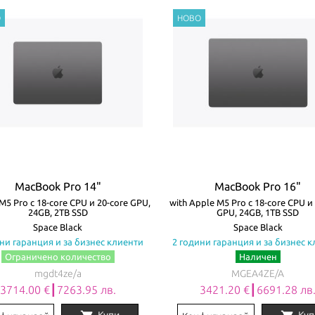
MacBook Pro 14"
MacBook Pro 16"
M5 Pro с 18-core CPU и 20-core GPU,
with Apple M5 Pro с 18-core CPU и
24GB, 2TB SSD
GPU, 24GB, 1TB SSD
Space Black
Space Black
ни гаранция и за бизнес клиенти
2 години гаранция и за бизнес 
Ограничено количество
Наличен
mgdt4ze/a
MGEA4ZE/A
3714.00 €┃7263.95 лв.
3421.20 €┃6691.28 лв