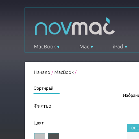
MacBook
Mac
iPad
Начало
/
MacBook
/
Избрани
Филтър
Цвят