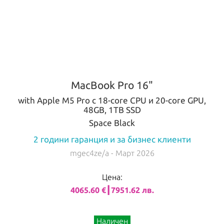
MacBook Pro 16"
with Apple M5 Pro с 18-core CPU и 20-core GPU,
48GB, 1TB SSD
Space Black
2 години гаранция и за бизнес клиенти
mgec4ze/a
- Март 2026
Цена:
4065.60 €┃7951.62 лв.
Наличен