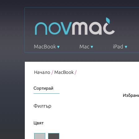
MacBook
Mac
iPad
Начало
/
MacBook
/
Избрани
Филтър
Цвят