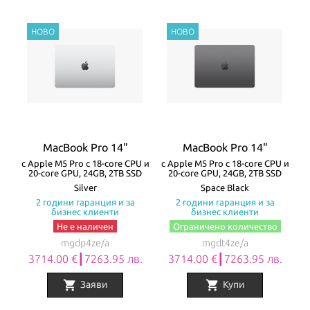
MacBook Pro 14"
MacBook Pro 14"
с Apple M5 Pro с 18-core CPU и
с Apple M5 Pro с 18-core CPU и
20-core GPU, 24GB, 2TB SSD
20-core GPU, 24GB, 2TB SSD
Silver
Space Black
2 години гаранция и за
2 години гаранция и за
бизнес клиенти
бизнес клиенти
Не е наличен
Ограничено количество
mgdp4ze/a
mgdt4ze/a
3714.00 €┃7263.95 лв.
3714.00 €┃7263.95 лв.
shopping_cart
shopping_cart
Заяви
Купи