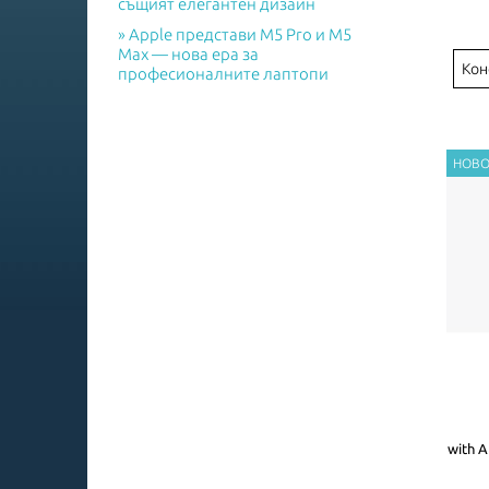
същият елегантен дизайн
Apple представи M5 Pro и M5
Max — нова ера за
Кон
професионалните лаптопи
with A