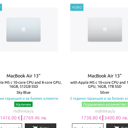
MacBook Air 13"
MacBook Air 13"
le M5 с 10-core CPU and 8-core GPU,
with Apple M5 с 10-core CPU and 
16GB, 512GB SSD
GPU, 16GB, 1TB SSD
Sky Blue
Silver
ни гаранция и за бизнес клиенти
2 години гаранция и за бизнес 
Наличен
Ограничено количество
mdhh4ze/a
mdh84ze/a
1416.00 €┃2769.46 лв.
1738.80 €┃3400.80 лв