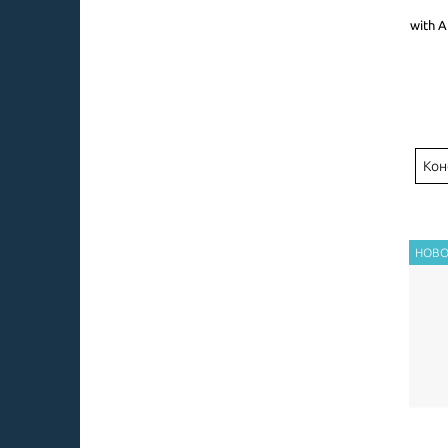
with A
Кон