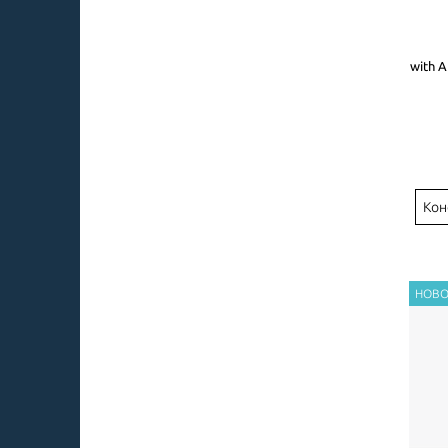
with A
Кон