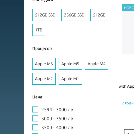
512GB SSD
256GB SSD
512GB
1TB
Процесор
Apple M3
Apple M5
Apple M4
Apple M2
Apple M1
with App
Цена
2 годи
2594 - 3000 лв.
3000 - 3500 лв.
3500 - 4000 лв.