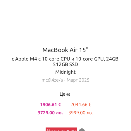
MacBook Air 15"
с Apple M4 с 10-core CPU и 10-core GPU, 24GB,
512GB SSD
Midnight
mc6l4ze/a
- Март 2025
Цена:
1906.61 €
2044.66 €
3729.00 лв.
3999.00 лв.
Не е наличен