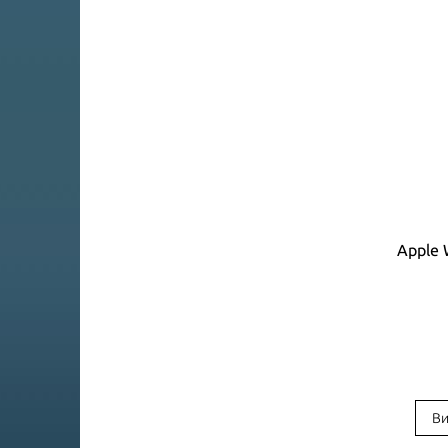
Apple 
Ви