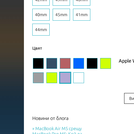
40mm
45mm
41mm
44mm
Цвят
Apple 
Ви
Новини от блога
MacBook Air M5 срещу
MacBook Pro M5: Кой да