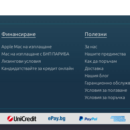
Финансиране
Полезни
Apple Mac на изплащане
За нас
Mac на изплащане с БНП ПАРИБА
Нашите предимства
Лизингови условия
Как да поръчам
Кандидатствайте за кредит онлайн
Доставка
Нашия блог
Гаранционно обслуж
Условия за ползване
Условия за поръчка