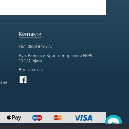
Контакти
тел.
0888 879 775
Бул. Евлоги и Христо Георгиеви №99
1142 София
Връзка с нас
ване