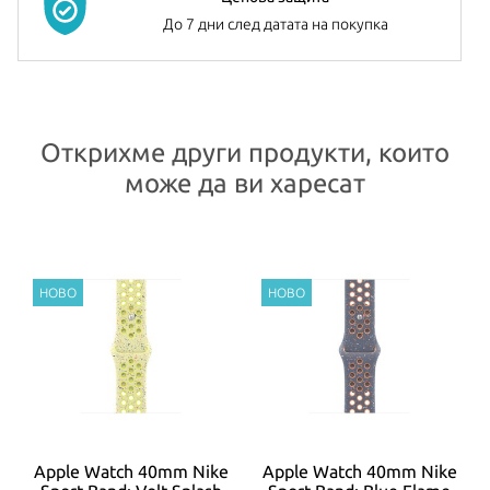
До 7 дни след датата на покупка
Открихме други продукти, които
може да ви харесат
t
Apple Watch 40mm Nike
Apple Watch 40mm Nike