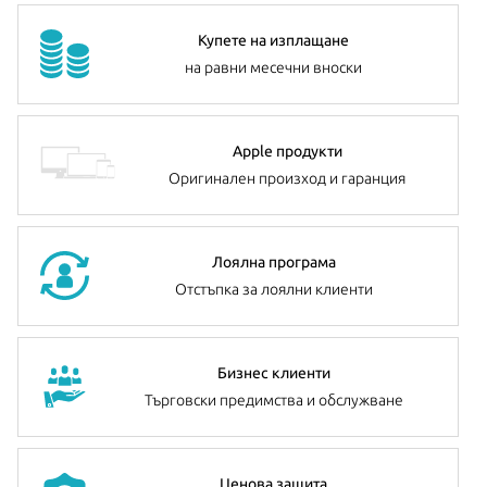
Купете на изплащане
на равни месечни вноски
Apple продукти
Оригинален произход и гаранция
Лоялна програма
Отстъпка за лоялни клиенти
Бизнес клиенти
Търговски предимства и обслужване
Ценова защита