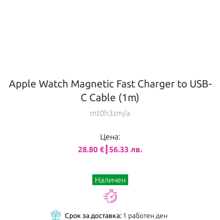
Apple Watch Magnetic Fast Charger to USB-
C Cable (1m)
mt0h3zm/a
Цена:
28.80 €┃56.33 лв.
Наличен
Срок за доставка:
1 работен ден