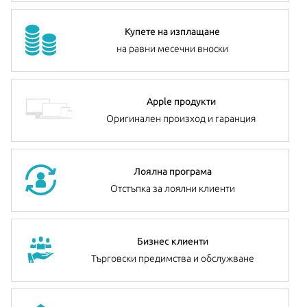
Купете на изплащане
на равни месечни вноски
Apple продукти
Оригинален произход и гаранция
Лоялна програма
Отстъпка за лоялни клиенти
Бизнес клиенти
Търговски предимства и обслужване