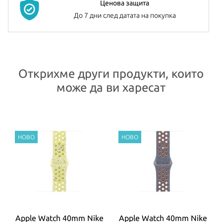
Ценова защита
До 7 дни след датата на покупка
Открихме други продукти, които
може да ви харесат
t
Apple Watch 40mm Nike
Apple Watch 40mm Nike