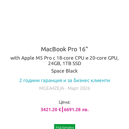
MacBook Pro 16"
with Apple M5 Pro с 18-core CPU и 20-core GPU,
24GB, 1TB SSD
Space Black
2 години гаранция и за бизнес клиенти
MGEA4ZE/A
- Март 2026
Цена:
3421.20 €┃6691.28 лв.
Наличен