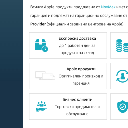
Всички Apple продукти предлагани от
NovMak
имат 
гаранция и подлежат на гаранционно обслужване от
Provider
(официални сервизни центрове на Apple).
Експресна доставка
до 1 работен ден за
продукти на склад
Apple продукти
Оригинален произход и
гаранция
Бизнес клиенти
Търговски предимства и
обслужване