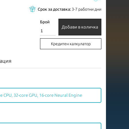
Срок за доставка:
3-7 работни дни
Брой
Добави в количка
Кредитен калкулатор
ация
e CPU, 32-core GPU, 16-core Neural Engine