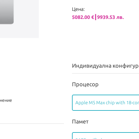
Цена:
5082.00 €┃9939.53 лв.
Индивидуална конфигур
Процесор
внение
Apple M5 Max chip with 18-cor
Памет