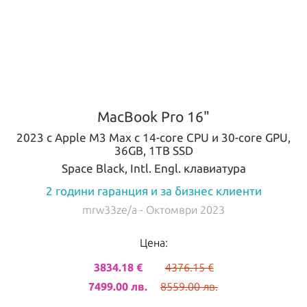
MacBook Pro 16"
2023 с Apple M3 Max с 14-core CPU и 30-core GPU,
36GB, 1TB SSD
Space Black, Intl. Engl. клавиатура
2 години гаранция и за бизнес клиенти
mrw33ze/a
- Октомври 2023
Цена:
3834.18 €
4376.15 €
7499.00 лв.
8559.00 лв.