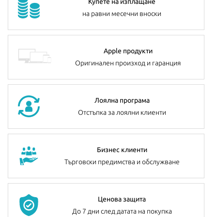
Купете на изплащане
на равни месечни вноски
Apple продукти
Оригинален произход и гаранция
Лоялна програма
Отстъпка за лоялни клиенти
Бизнес клиенти
Търговски предимства и обслужване
Ценова защита
До 7 дни след датата на покупка