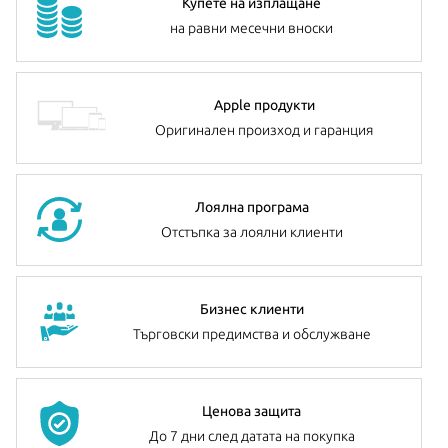
Купете на изплащане
на равни месечни вноски
Apple продукти
Оригинален произход и гаранция
Лоялна програма
Отстъпка за лоялни клиенти
Бизнес клиенти
Търговски предимства и обслужване
Ценова защита
До 7 дни след датата на покупка