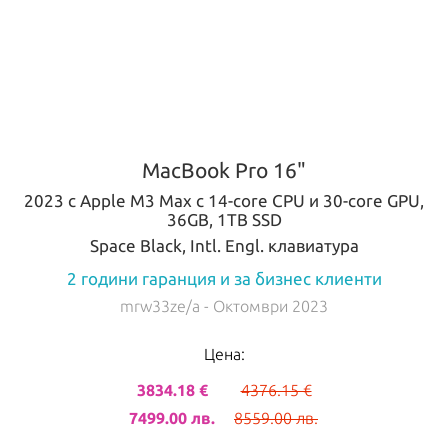
MacBook Pro 16"
2023 с Apple M3 Max с 14-core CPU и 30-core GPU,
36GB, 1TB SSD
Space Black, Intl. Engl. клавиатура
2 години гаранция и за бизнес клиенти
mrw33ze/a
- Октомври 2023
Цена:
3834.18 €
4376.15 €
7499.00 лв.
8559.00 лв.