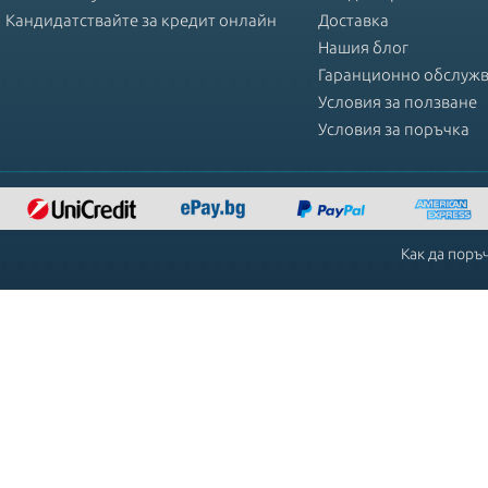
Кандидатствайте за кредит онлайн
Доставка
Нашия блог
Гаранционно обслуж
Условия за ползване
Условия за поръчка
Как да поръ