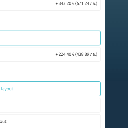
+ 343.20 €
(671.24 лв.)
+ 224.40 €
(438.89 лв.)
 layout
yout