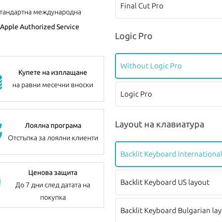
Final Cut Pro
стандартна международна
Apple Authorized Service
Logic Pro
Without Logic Pro
Купете на изплащане
на равни месечни вноски
Logic Pro
Layout на клавиатура
Лоялна програма
Отстъпка за лоялни клиенти
Backlit Keyboard International
Ценова защита
Backlit Keyboard US layout
До 7 дни след датата на
покупка
Backlit Keyboard Bulgarian la