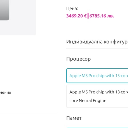
Цена:
3469.20 €┃6785.16 лв.
Индивидуална конфигур
Процесор
Apple M5 Pro chip with 15-cor
Apple M5 Pro chip with 18-cor
внение
core Neural Engine
Памет