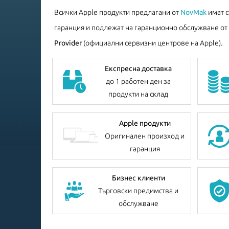
Всички Apple продукти предлагани от
NovMak
имат 
гаранция и подлежат на гаранционно обслужване от
Provider
(официални сервизни центрове на Apple).
Експресна доставка
до 1 работен ден за
продукти на склад
Apple продукти
Оригинален произход и
гаранция
Бизнес клиенти
Търговски предимства и
обслужване