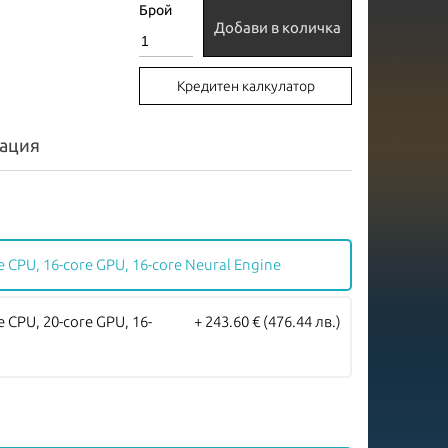
Брой
Добави в количка
Кредитен калкулатор
ация
e CPU, 16-core GPU, 16-core Neural Engine
e CPU, 20-core GPU, 16-
+ 243.60 €
(476.44 лв.)