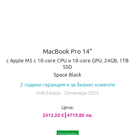
MacBook Pro 14"
с Apple M5 с 10‑core CPU и 10‑core GPU, 24GB, 1TB
SSD
Space Black
2 години гаранция и за бизнес клиенти
mde34ze/a
- Октомври 2025
Цена:
2413.20 €┃4719.80 лв.
Наличен