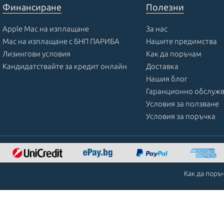
Финансиране
Полезни
Apple Mac на изплащане
За нас
Mac на изплащане с БНП ПАРИБА
Нашите предимства
Лизингови условия
Как да поръчам
Кандидатствайте за кредит онлайн
Доставка
Нашия блог
Гаранционно обслуж
Условия за ползване
Условия за поръчка
Как да поръ