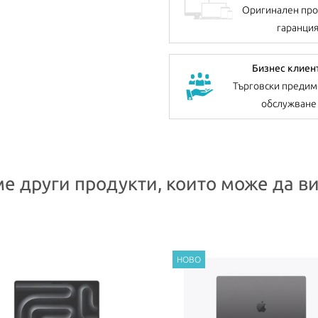
Оригинален про
гаранци
Бизнес клиен
Търговски предим
обслужване
е други продукти, които може да ви