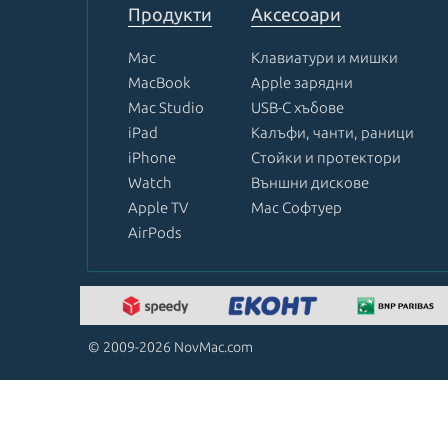
Продукти
Аксесоари
Mac
Клавиатури и мишки
MacBook
Apple зарядни
Mac Studio
USB-C хъбове
iPad
Калъфи, чанти, раници
iPhone
Стойки и протектори
Watch
Външни дискове
Apple TV
Mac Софтуер
AirPods
© 2009-2026 NovMac.com