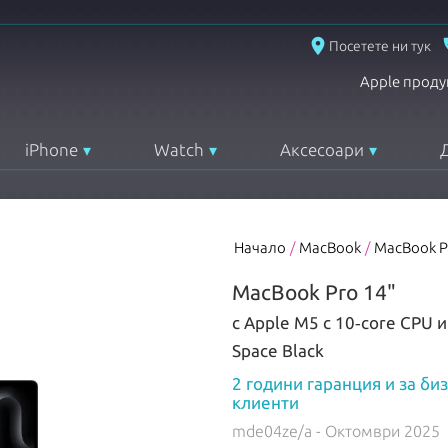
place
Посетете ни тук
Apple проду
iPhone
Watch
Аксесоари
Начало
/
MacBook
/
MacBook P
MacBook Pro 14"
с Apple M5 с 10‑core CPU 
Space Black
2 години гаранция и за би
клиенти
mde04ze/a
- Октомври 2025