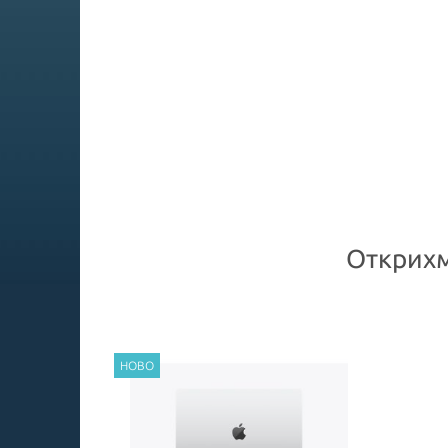
Открихм