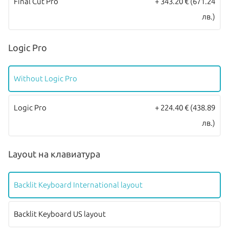
Final Cut Pro
+ 343.20 €
(671.24
лв.)
Logic Pro
Without Logic Pro
Logic Pro
+ 224.40 €
(438.89
лв.)
Layout на клавиатура
Backlit Keyboard International layout
Backlit Keyboard US layout