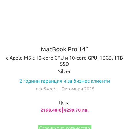
MacBook Pro 14"
с Apple M5 с 10‑core CPU и 10‑core GPU, 16GB, 1TB
SSD
Silver
2 години гаранция и за бизнес клиенти
mde54ze/a
- Октомври 2025
Цена:
2198.40 €┃4299.70 лв.
Ограничено количество