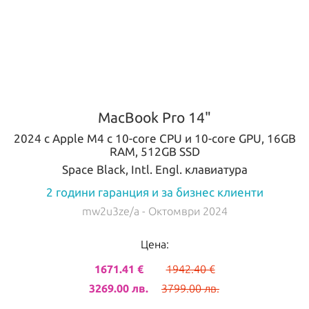
MacBook Pro 14"
2024 с Apple M4 с 10-core CPU и 10-core GPU, 16GB
RAM, 512GB SSD
Space Black, Intl. Engl. клавиатура
2 години гаранция и за бизнес клиенти
mw2u3ze/a
- Октомври 2024
Цена:
1671.41 €
1942.40 €
3269.00 лв.
3799.00 лв.