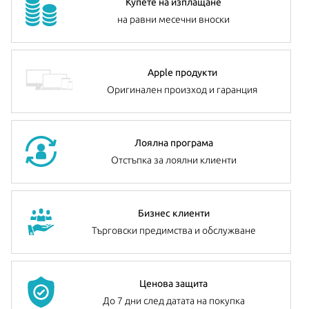
Купете на изплащане
на равни месечни вноски
Apple продукти
Оригинален произход и гаранция
Лоялна програма
Отстъпка за лоялни клиенти
Бизнес клиенти
Търговски предимства и обслужване
Ценова защита
До 7 дни след датата на покупка