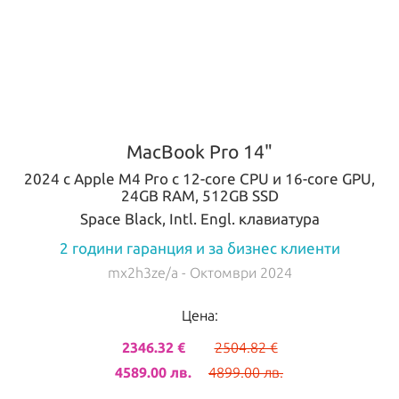
MacBook Pro 14"
2024 с Apple M4 Pro с 12-core CPU и 16-core GPU,
24GB RAM, 512GB SSD
Space Black, Intl. Engl. клавиатура
2 години гаранция и за бизнес клиенти
mx2h3ze/a
- Октомври 2024
Цена:
2346.32 €
2504.82 €
4589.00 лв.
4899.00 лв.