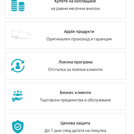
Купете на изплащане
на равни месечни вноски
Apple продукти
Оригинален произход и гаранция
Лоялна програма
Отстъпка за лоялни клиенти
Бизнес клиенти
Търговски предимства и обслужване
Ценова защита
До 7 дни след датата на покупка