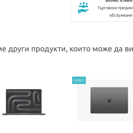
Бизнес клиен
Търговски предим
обслужване
е други продукти, които може да ви