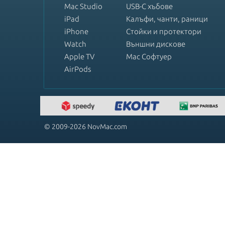
Mac Studio
USB-C хъбове
iPad
Калъфи, чанти, раници
iPhone
Стойки и протектори
Watch
Външни дискове
Apple TV
Mac Софтуер
AirPods
© 2009-2026 NovMac.com