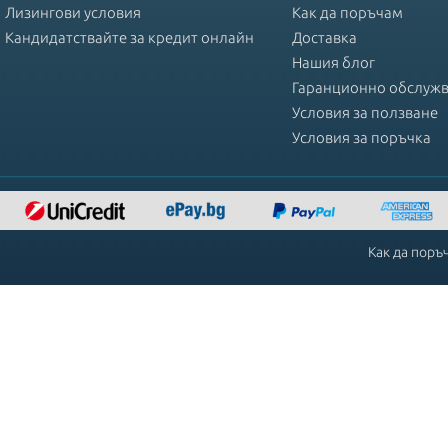
Лизингови условия
Как да поръчам
Кандидатствайте за кредит онлайн
Доставка
Нашия блог
Гаранционно обслуж
Условия за ползване
Условия за поръчка
Как да поръ