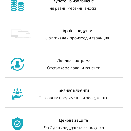
Купете на изплащане
на равни месечни вноски
Apple продукти
Оригинален произход и гаранция
Лоялна програма
Отстъпка за лоялни клиенти
Бизнес клиенти
Търговски предимства и обслужване
Ценова защита
До 7 дни след датата на покупка