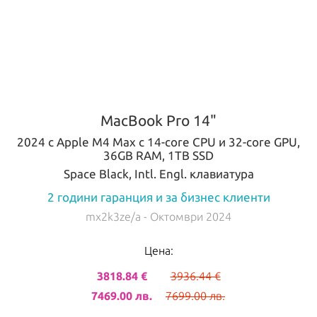
MacBook Pro 14"
2024 с Apple M4 Max с 14-core CPU и 32-core GPU,
36GB RAM, 1TB SSD
Space Black, Intl. Engl. клавиатура
2 години гаранция и за бизнес клиенти
mx2k3ze/a
- Октомври 2024
Цена:
3818.84 €
3936.44 €
7469.00 лв.
7699.00 лв.