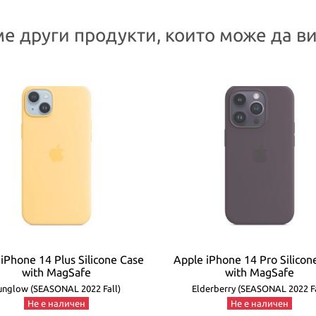
е други продукти, които може да ви
iPhone 14 Plus Silicone Case
Apple iPhone 14 Pro Silicon
with MagSafe
with MagSafe
unglow (SEASONAL 2022 Fall)
Elderberry (SEASONAL 2022 Fa
Не е наличен
Не е наличен