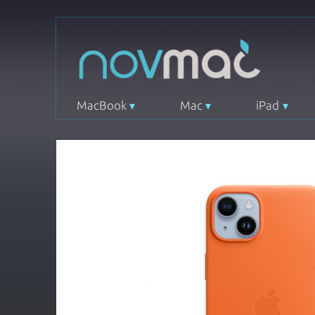
MacBook
Mac
iPad