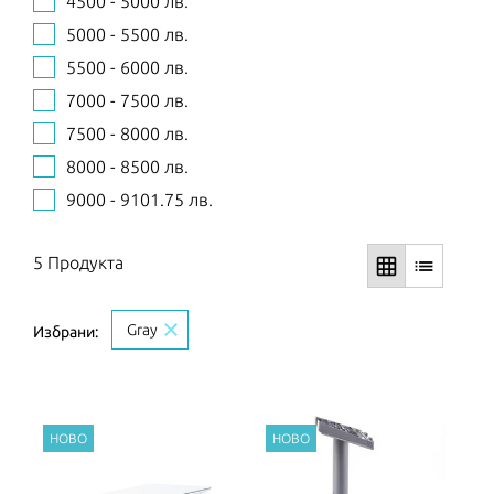
4500 - 5000 лв.
5000 - 5500 лв.
5500 - 6000 лв.
7000 - 7500 лв.
7500 - 8000 лв.
8000 - 8500 лв.
9000 - 9101.75 лв.
5 Продукта
grid_on
list
close
Gray
Избрани: