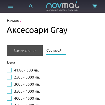



Магазинът за Apple продукти
Начало
/
Аксесоари Gray
Всички филтри
Цена
41.86 - 500 лв.
2500 - 3000 лв.
3000 - 3500 лв.
3500 - 4000 лв.
4000 - 4500 лв.