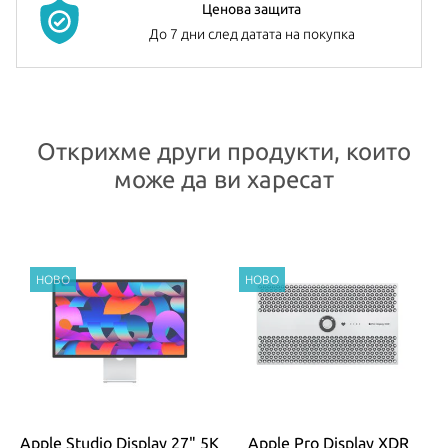
Ценова защита
До 7 дни след датата на покупка
Открихме други продукти, които
може да ви харесат
Apple Studio Display 27" 5K
Apple Pro Display XDR