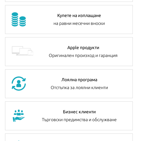
Купете на изплащане
на равни месечни вноски
Apple продукти
Оригинален произход и гаранция
Лоялна програма
Отстъпка за лоялни клиенти
Бизнес клиенти
Търговски предимства и обслужване