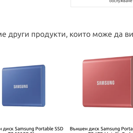
обслужване
е други продукти, които може да ви
 диск Samsung Portable SSD
Външен диск Samsung Porta