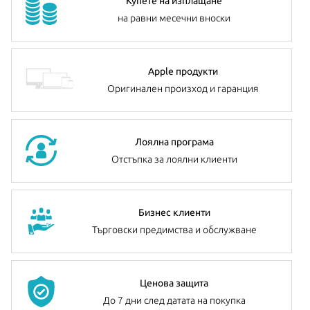
Купете на изплащане
на равни месечни вноски
Apple продукти
Оригинален произход и гаранция
Лоялна програма
Отстъпка за лоялни клиенти
Бизнес клиенти
Търговски предимства и обслужване
Ценова защита
До 7 дни след датата на покупка