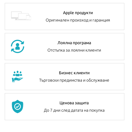
Apple продукти
Оригинален произход и гаранция
Лоялна програма
Отстъпка за лоялни клиенти
Бизнес клиенти
Търговски предимства и обслужване
Ценова защита
До 7 дни след датата на покупка