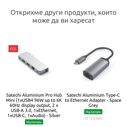
Открихме други продукти, които
може да ви харесат
Satechi Aluminium Pro Hub
Satechi Aluminium Type-C
Mini (1xUSB4 96W up to 6K
to Ethernet Adapter - Space
60Hz display output, 2 x
Grey
USB-A 3.0, 1xEthernet,
Наличен
1xUSB-C, 1xAudio) - Silver
STTCENM
Наличен