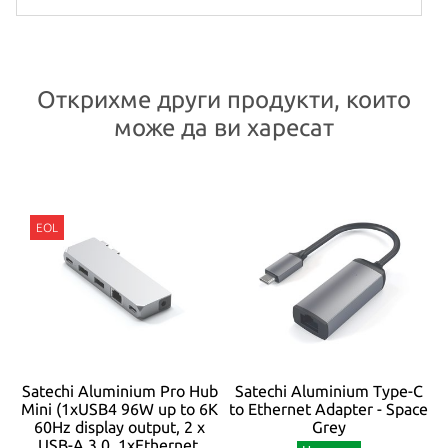
Открихме други продукти, които
може да ви харесат
Satechi Aluminium Pro Hub
Satechi Aluminium Type-C
Mini (1xUSB4 96W up to 6K
to Ethernet Adapter - Space
60Hz display output, 2 x
Grey
USB-A 3.0, 1xEthernet,