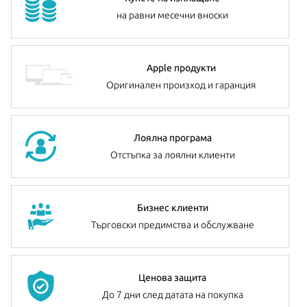
на равни месечни вноски
Apple продукти
Оригинален произход и гаранция
Лоялна програма
Отстъпка за лоялни клиенти
Бизнес клиенти
Търговски предимства и обслужване
Ценова защита
До 7 дни след датата на покупка