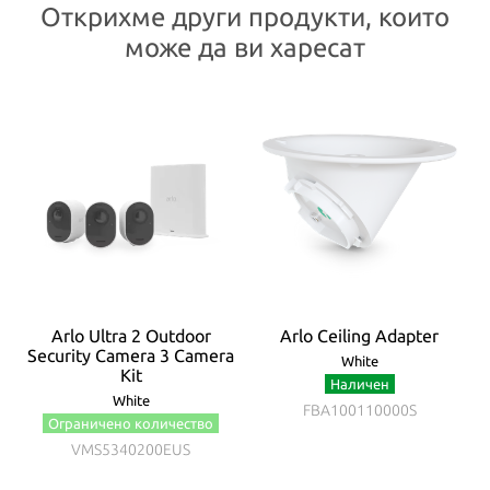
Открихме други продукти, които
може да ви харесат
Arlo Ultra 2 Outdoor
Arlo Ceiling Adapter
Security Camera 3 Camera
White
Kit
Наличен
White
FBA100110000S
Ограничено количество
VMS5340200EUS