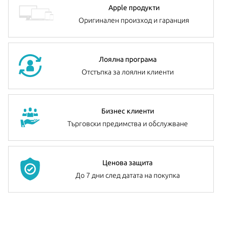
Apple продукти
Оригинален произход и гаранция
Лоялна програма
Отстъпка за лоялни клиенти
Бизнес клиенти
Търговски предимства и обслужване
Ценова защита
До 7 дни след датата на покупка