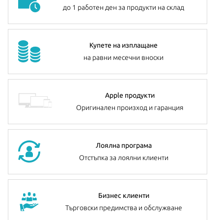
до 1 работен ден за продукти на склад
Купете на изплащане
на равни месечни вноски
Apple продукти
Оригинален произход и гаранция
Лоялна програма
Отстъпка за лоялни клиенти
Бизнес клиенти
Търговски предимства и обслужване