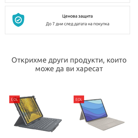
Ценова защита
До 7 дни след датата на покупка
Открихме други продукти, които
може да ви харесат