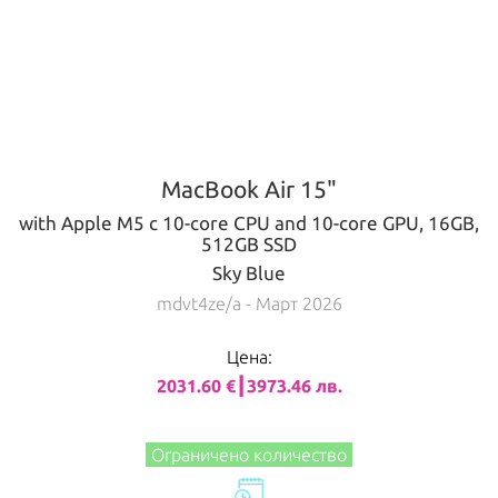
MacBook Air 15"
with Apple M5 с 10-core CPU and 10-core GPU, 16GB,
512GB SSD
Sky Blue
mdvt4ze/a
- Март 2026
Цена:
2031.60 €┃3973.46 лв.
Ограничено количество