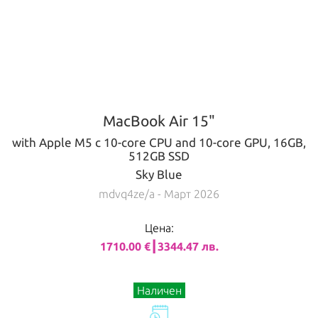
MacBook Air 15"
with Apple M5 с 10-core CPU and 10-core GPU, 16GB,
512GB SSD
Sky Blue
mdvq4ze/a
- Март 2026
Цена:
1710.00 €┃3344.47 лв.
Наличен