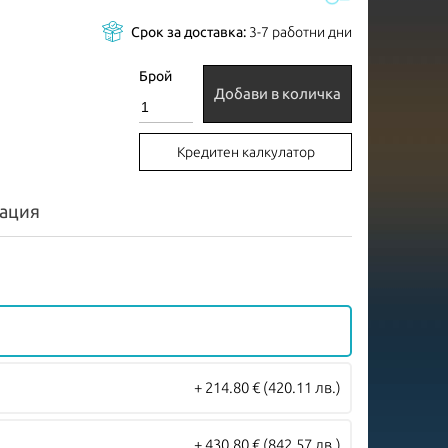
Срок за доставка:
3-7 работни дни
Брой
Добави в количка
Кредитен калкулатор
ация
+ 214.80 €
(420.11 лв.)
+ 430.80 €
(842.57 лв.)