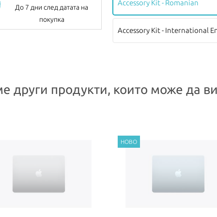
Accessory Kit - Romanian
До 7 дни след датата на
покупка
Accessory Kit - International E
е други продукти, които може да ви