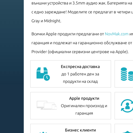
външни устройства и 3.5mm аудио жак. Батерията на 
с едно зареждане! Моделите се предлагат в четири цвят
Gray и Midnight.
Всички Apple продукти предлагани от
NovMak.com
им
гаранция и подлежат на гаранционно обслужване от A
Provider (официални сервизни центрове на Apple).
Експресна доставка
до 1 работен ден за
продукти на склад
Apple продукти
Оригинален произход и
гаранция
Бизнес клиенти