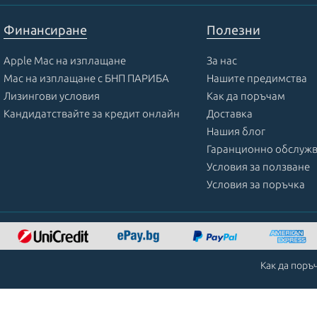
Финансиране
Полезни
Apple Mac на изплащане
За нас
Mac на изплащане с БНП ПАРИБА
Нашите предимства
Лизингови условия
Как да поръчам
Кандидатствайте за кредит онлайн
Доставка
Нашия блог
Гаранционно обслуж
Условия за ползване
Условия за поръчка
Как да поръ