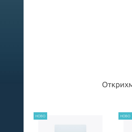
Открихм