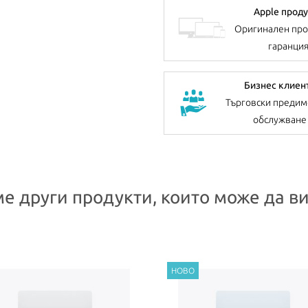
Apple проду
Оригинален про
гаранци
Бизнес клиен
Търговски предим
обслужване
е други продукти, които може да ви