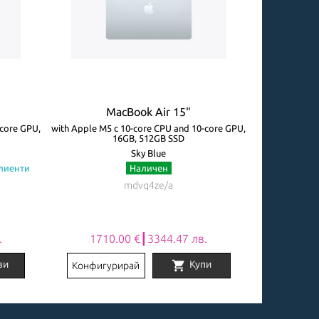
MacBook Air 15"
M
-core GPU,
with Apple M5 с 10-core CPU and 10-core GPU,
with Apple M5 
16GB, 512GB SSD
Sky Blue
клиенти
Наличен
Огр
mdvq4ze/a
.
1710.00 €┃3344.47 лв.
2031
shopping_cart
ви
Купи
Конфигурирай
Конфигу