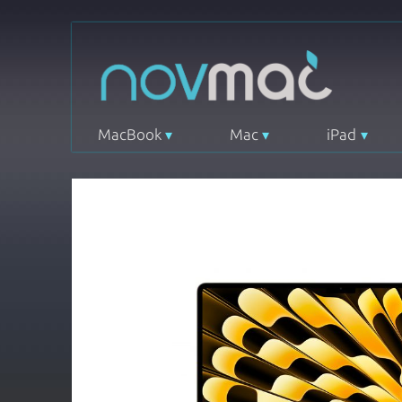
MacBook
Mac
iPad