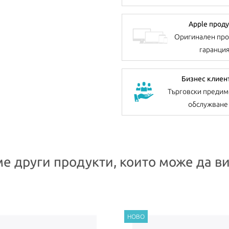
Apple проду
Оригинален про
гаранци
Бизнес клиен
Търговски предим
обслужване
е други продукти, които може да ви