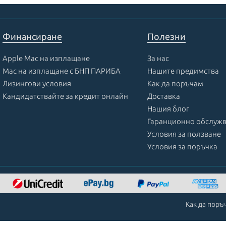
Финансиране
Полезни
Apple Mac на изплащане
За нас
Mac на изплащане с БНП ПАРИБА
Нашите предимства
Лизингови условия
Как да поръчам
Кандидатствайте за кредит онлайн
Доставка
Нашия блог
Гаранционно обслуж
Условия за ползване
Условия за поръчка
Как да поръ