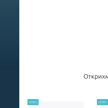
Открихм