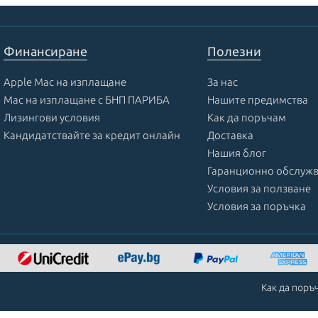
Финансиране
Полезни
Apple Mac на изплащане
За нас
Mac на изплащане с БНП ПАРИБА
Нашите предимства
Лизингови условия
Как да поръчам
Кандидатствайте за кредит онлайн
Доставка
Нашия блог
Гаранционно обслуж
Условия за ползване
Условия за поръчка
Как да поръ