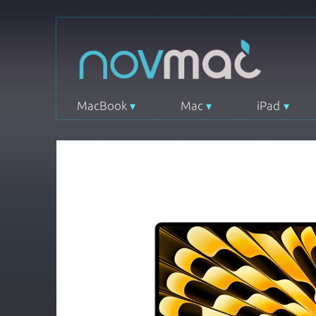
MacBook
Mac
iPad