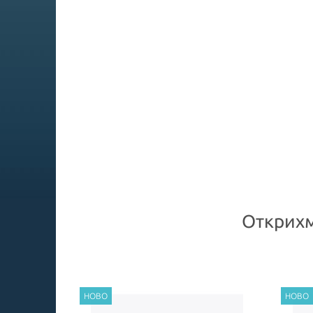
Открихм