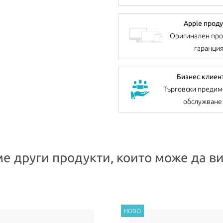
Apple проду
Оригинален про
гаранци
Бизнес клиен
Търговски предим
обслужване
е други продукти, които може да ви