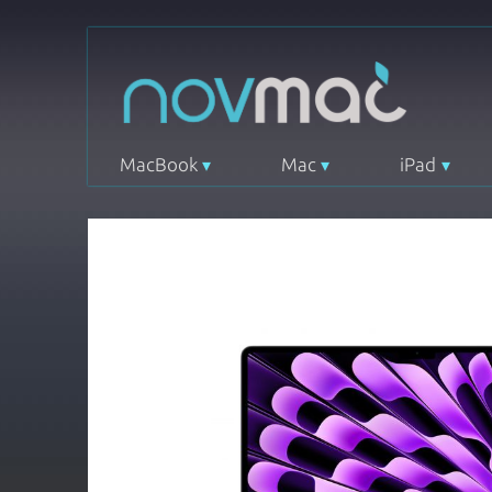
MacBook
Mac
iPad