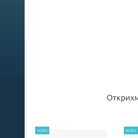
Открихм