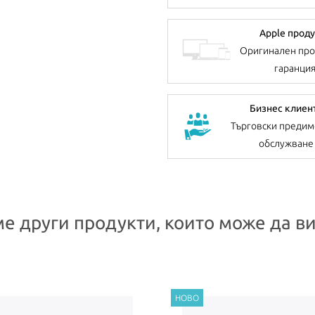
Apple проду
Оригинален про
гаранци
Бизнес клиен
Търговски предим
обслужване
е други продукти, които може да ви