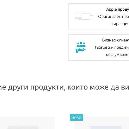
Apple проду
Оригинален про
гаранци
Бизнес клиен
Търговски предим
обслужване
е други продукти, които може да ви