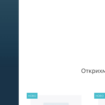
Открихм