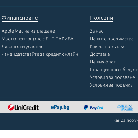
Финансиране
Полезни
Apple Mac на изплащане
За нас
Mac на изплащане с БНП ПАРИБА
Нашите предимства
Лизингови условия
Как да поръчам
Кандидатствайте за кредит онлайн
Доставка
Нашия блог
Гаранционно обслуж
Условия за ползване
Условия за поръчка
Как да поръ