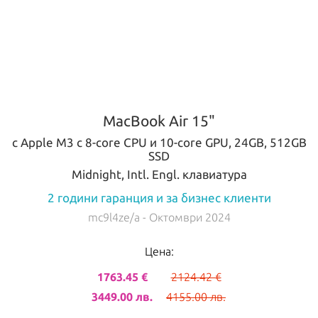
MacBook Air 15"
с Apple M3 с 8-core CPU и 10-core GPU, 24GB, 512GB
SSD
Midnight, Intl. Engl. клавиатура
2 години гаранция и за бизнес клиенти
mc9l4ze/a
- Октомври 2024
Цена:
1763.45 €
2124.42 €
3449.00 лв.
4155.00 лв.