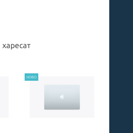
 харесат