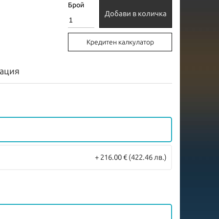
Брой
Добави в количка
Кредитен калкулатор
ация
+ 216.00 €
(422.46 лв.)