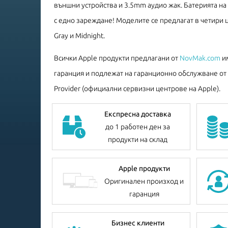
външни устройства и 3.5mm аудио жак. Батерията на 
с едно зареждане! Моделите се предлагат в четири цвят
Gray и Midnight.
Всички Apple продукти предлагани от
NovMak.com
им
гаранция и подлежат на гаранционно обслужване от A
Provider (официални сервизни центрове на Apple).
Експресна доставка
до 1 работен ден за
продукти на склад
Apple продукти
Оригинален произход и
гаранция
Бизнес клиенти