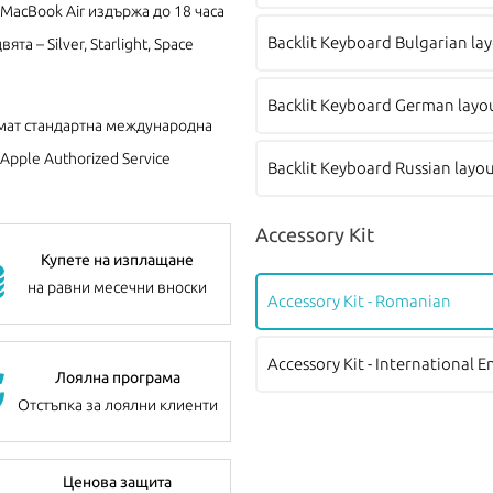
MacBook Air издържа до 18 часа
Backlit Keyboard Bulgarian la
а – Silver, Starlight, Space
Backlit Keyboard German layo
ат стандартна международна
pple Authorized Service
Backlit Keyboard Russian layo
Accessory Kit
Купете на изплащане
на равни месечни вноски
Accessory Kit - Romanian
Accessory Kit - International E
Лоялна програма
Отстъпка за лоялни клиенти
Ценова защита