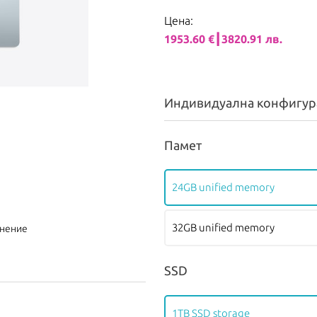
Цена:
1953.60 €┃3820.91 лв.
Индивидуална конфигур
Памет
24GB unified memory
32GB unified memory
внение
SSD
1TB SSD storage