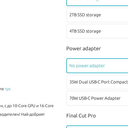
2TB SSD storage
4TB SSD storage
Power adapter
No power adapter
35W Dual USB-C Port Compact
ите
тук
70W USB-C Power Adapter
н, с до 10-Core GPU и 16-Core
зводителен! Най-добрият
Final Cut Pro