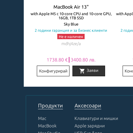
5"
MacBook Air 13"
ore GPU, 16GB,
with Apple M5 с 10-core CPU and 10-core GPU,
with Appl
16GB, 1TB SSD
атура
Sky Blue
знес клиенти
2 години гаранция и за бизнес клиенти
2 годи
Не е наличен
mdhj4ze/a
0 лв.
1738.80 €┃3400.80 лв.
shopping_cart
Заяви
Заяви
Конфигурирай
Кон
Item
1
of
8
Продукти
Аксесоари
Mac
Клавиатури и мишки
MacBook
Apple зарядни