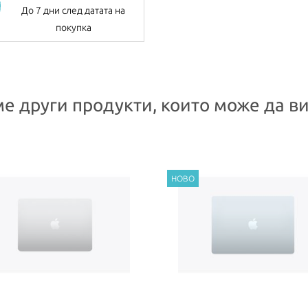
До 7 дни след датата на
покупка
е други продукти, които може да ви