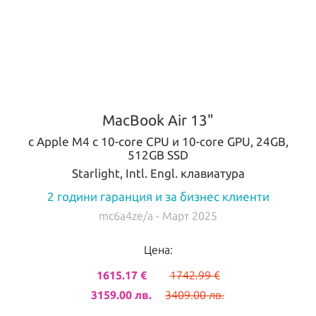
MacBook Air 13"
с Apple M4 с 10-core CPU и 10-core GPU, 24GB,
512GB SSD
Starlight, Intl. Engl. клавиатура
2 години гаранция и за бизнес клиенти
mc6a4ze/a
- Март 2025
Цена:
1615.17 €
1742.99 €
3159.00 лв.
3409.00 лв.