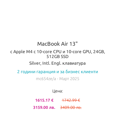
MacBook Air 13"
с Apple M4 с 10-core CPU и 10-core GPU, 24GB,
512GB SSD
Silver, Intl. Engl. клавиатура
2 години гаранция и за бизнес клиенти
mc654ze/a
- Март 2025
Цена:
1615.17 €
1742.99 €
3159.00 лв.
3409.00 лв.