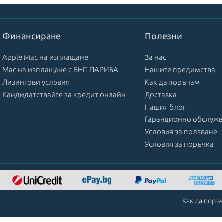
Финансиране
Полезни
Apple Mac на изплащане
За нас
Mac на изплащане с БНП ПАРИБА
Нашите предимства
Лизингови условия
Как да поръчам
Кандидатствайте за кредит онлайн
Доставка
Нашия блог
Гаранционно обслуж
Условия за ползване
Условия за поръчка
Как да поръ