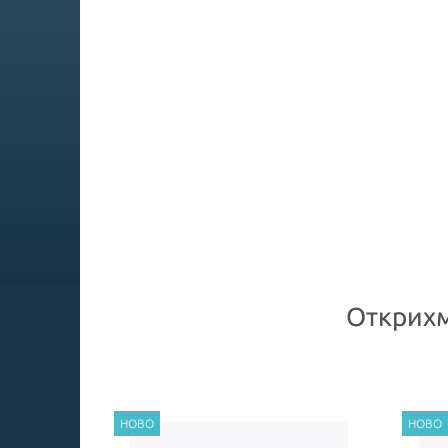
Открихм