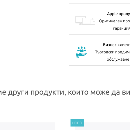
Apple проду
Оригинален про
гаранци
Бизнес клиен
Търговски предим
обслужване
е други продукти, които може да ви